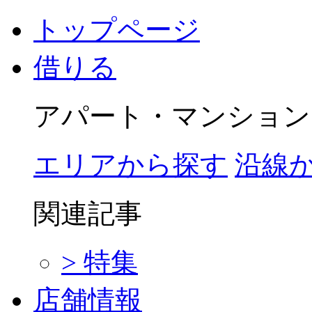
トップページ
借りる
アパート・マンション
エリアから探す
沿線
関連記事
> 特集
店舗情報