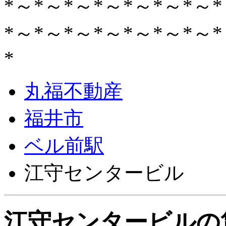
*～*～*～*～*～*～*～*
*～*～*～*～*～*～*～*
*
丸福不動産
福井市
ベル前駅
江守センタービル
江守センタービルの