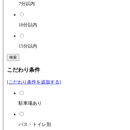
7分以内
10分以内
15分以内
検索
こだわり条件
[こだわり条件を追加する]
駐車場あり
バス・トイレ別