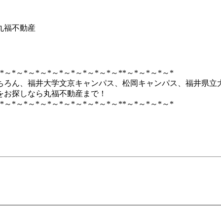
丸福不動産
*～*～*～*～*～*～*～*～*～*～**～*～*～*～*
ちろん、福井大学文京キャンパス、松岡キャンパス、福井県立
をお探しなら丸福不動産まで！
*～*～*～*～*～*～*～*～*～*～**～*～*～*～*