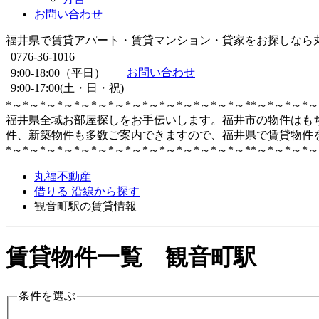
お問い合わせ
福井県で賃貸アパート・賃貸マンション・貸家をお探しなら
0776-36-1016
お問い合わせ
9:00-18:00（平日）
9:00-17:00(土・日・祝)
*～*～*～*～*～*～*～*～*～*～*～*～*～*～**～*～*～*～
福井県全域お部屋探しをお手伝いします。福井市の物件はも
件、新築物件も多数ご案内できますので、福井県で賃貸物件
*～*～*～*～*～*～*～*～*～*～*～*～*～*～**～*～*～*～
丸福不動産
借りる 沿線から探す
観音町駅の賃貸情報
賃貸物件一覧 観音町駅
条件を選ぶ